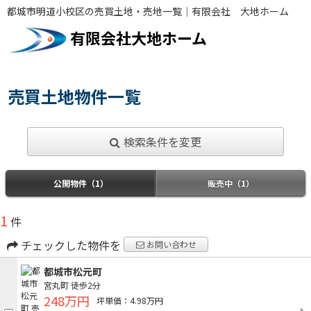
都城市明道小校区の売買土地・売地一覧｜有限会社 大地ホーム
有限会社大地ホーム
売買土地物件一覧
検索条件を変更
公開物件（1）
販売中（1）
1
件
チェックした物件を
お問い合わせ
都城市松元町
宮丸町
徒歩2分
248万円
坪単価：4.98万円