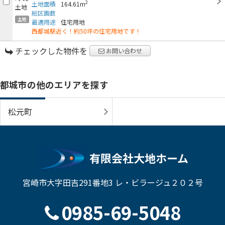
2
土地面積
164.61m
総区画数
土地
最適用途
住宅用地
西都城駅近く！約50坪の住宅用地です！
チェックした物件を
お問い合わせ
都城市の他のエリアを探す
松元町
有限会社大地ホーム
宮崎市大字田吉291番地3 レ・ビラージュ２０２号
0985-69-5048