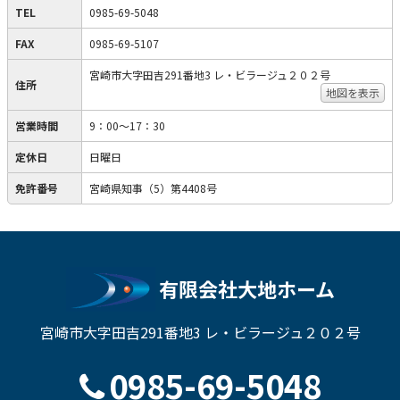
TEL
0985-69-5048
FAX
0985-69-5107
宮崎市大字田吉291番地3 レ・ビラージュ２０２号
住所
地図を表示
営業時間
9：00～17：30
定休日
日曜日
免許番号
宮崎県知事（5）第4408号
有限会社大地ホーム
宮崎市大字田吉291番地3 レ・ビラージュ２０２号
0985-69-5048