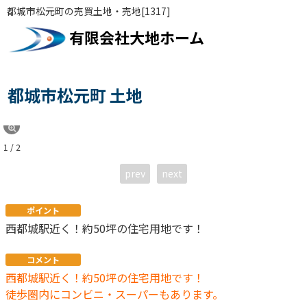
都城市松元町の売買土地・売地[1317]
有限会社大地ホーム
都城市松元町 土地
1 / 2
prev
next
ポイント
西都城駅近く！約50坪の住宅用地です！
コメント
西都城駅近く！約50坪の住宅用地です！
徒歩圏内にコンビニ・スーパーもあります。