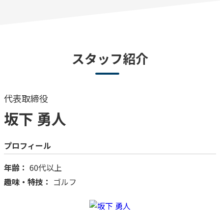
スタッフ紹介
代表取締役
坂下 勇人
プロフィール
年齢：
60代以上
趣味・特技：
ゴルフ