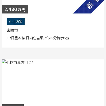
2,480
万円
中古店舗
宮崎市
JR日豊本線 日向住吉駅 バス5分徒歩5分