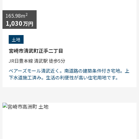
2
165.98m
1,030
万円
土地
宮崎市清武町正手二丁目
JR日豊本線 清武駅 徒歩5分
ベアーズモール清武近く。南道路の建築条件付き宅地。上
下水道施工済み。生活の利便性が高い住宅用地です。