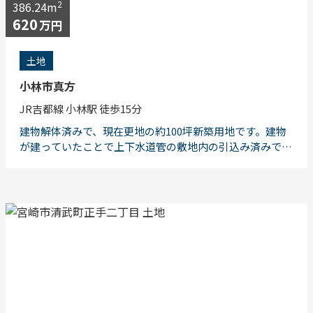
2
386.24m
620
万円
土地
小林市真方
JR吉都線 小林駅 徒歩15分
建物解体済みで、現在更地の約100坪新築用地です。建物
が建っていたことで上下水道管の敷地内の引込み済みで
す。 小学校へは徒歩約5分、中学校へ徒歩約30分。