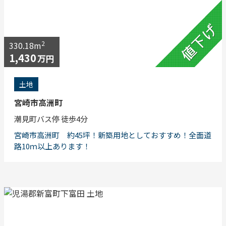
2
330.18m
1,430
万円
土地
宮崎市高洲町
潮見町バス停 徒歩4分
宮崎市高洲町 約45坪！新築用地としておすすめ！全面道
路10ｍ以上あります！