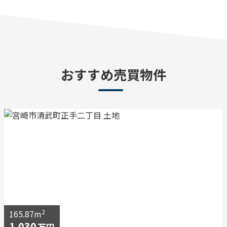
おすすめ売買物件
2
165.87m
1,030
万円