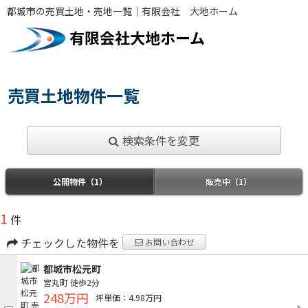
都城市の売買土地・売地一覧｜有限会社 大地ホーム
有限会社大地ホーム
売買土地物件一覧
検索条件を変更
公開物件（1）
販売中（1）
1
件
チェックした物件を
お問い合わせ
都城市松元町
宮丸町
徒歩2分
248万円
坪単価：4.98万円