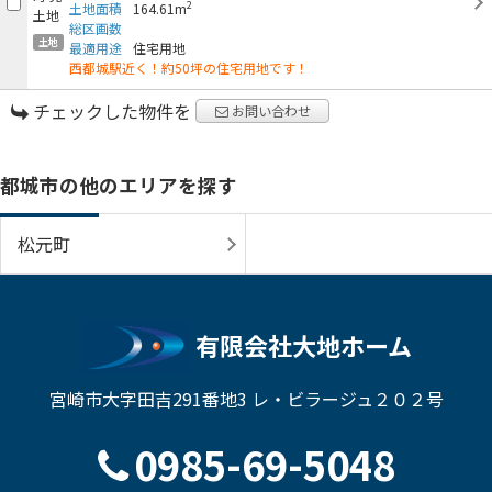
2
土地面積
164.61m
総区画数
土地
最適用途
住宅用地
西都城駅近く！約50坪の住宅用地です！
チェックした物件を
お問い合わせ
都城市の他のエリアを探す
松元町
有限会社大地ホーム
宮崎市大字田吉291番地3 レ・ビラージュ２０２号
0985-69-5048