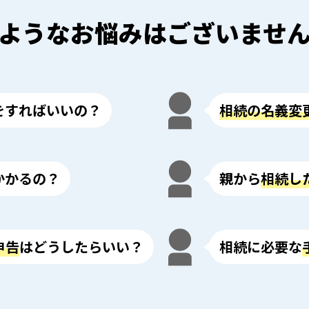
ようなお悩みはございませ
をすればいいの？
相続の名義変
かかるの？
親から
相続し
申告
はどうしたらいい？
相続に必要な