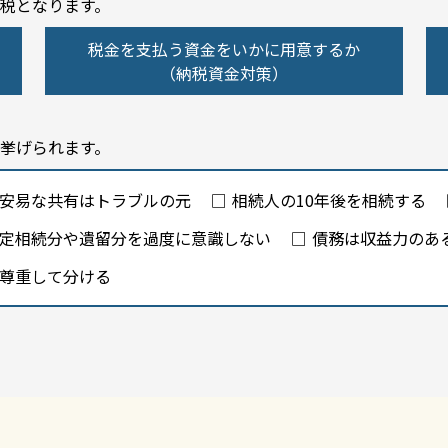
税となります。
税金を支払う資金をいかに用意するか
（納税資金対策）
挙げられます。
安易な共有はトラブルの元
相続人の10年後を相続する
定相続分や遺留分を過度に意識しない
債務は収益力のあ
尊重して分ける