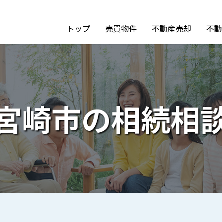
トップ
売買物件
不動産売却
不動
宮崎市の相続相