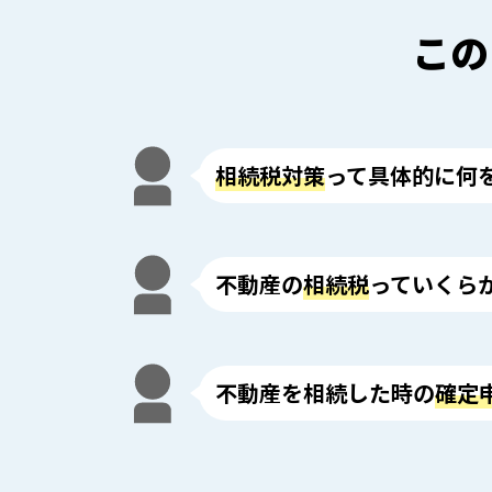
この
相続税対策
って具体的に何
不動産の
相続税
っていくら
不動産を相続した時の
確定