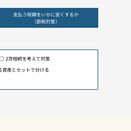
支払う税額をいかに安くするか
（節税対策）
2次相続を考えて対策
る資産とセットで分ける