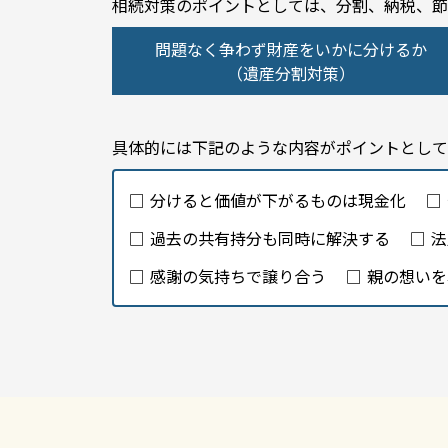
相続対策のポイントとしては、分割、納税、節
問題なく争わず財産をいかに分けるか
（遺産分割対策）
具体的には下記のような内容がポイントとして
分けると価値が下がるものは現金化
過去の共有持分も同時に解決する
法
感謝の気持ちで譲り合う
親の想いを