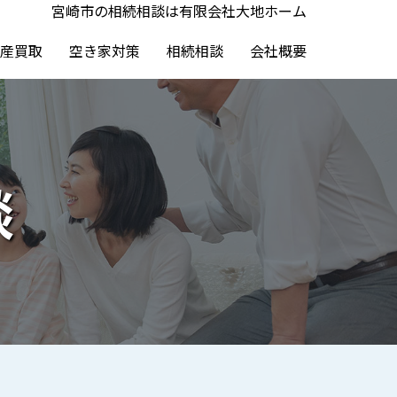
宮崎市の相続相談は有限会社大地ホーム
産買取
空き家対策
相続相談
会社概要
談