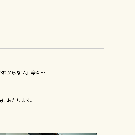
かわからない」等々…
決にあたります。