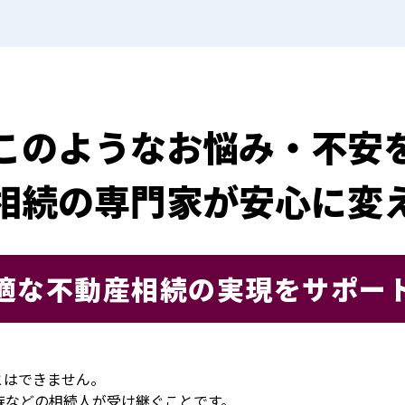
このようなお悩み・不安
相続の専門家が安心に変
適な不動産相続の実現をサポー
とはできません。
族などの相続人が受け継ぐことです。