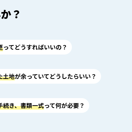
んか？
更
ってどうすればいいの？
た土地
が余っていてどうしたらいい？
手続き、書類一式
って何が必要？