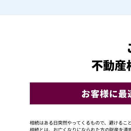
不動産
お客様に最
相続はある日突然やってくるもので、避けるこ
相続とは、お亡くなりになられた方の財産を遺