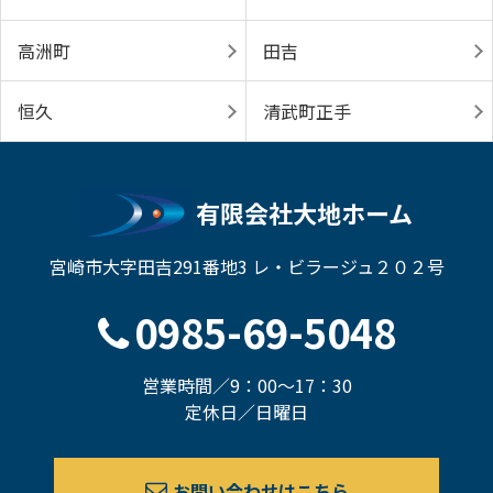
高洲町
田吉
恒久
清武町正手
有限会社大地ホーム
宮崎市大字田吉291番地3 レ・ビラージュ２０２号
0985-69-5048
営業時間／9：00～17：30
定休日／日曜日
お問い合わせはこちら