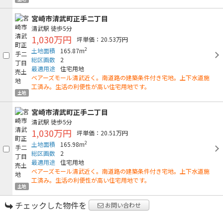
宮崎市清武町正手二丁目
清武駅
徒歩5分
1,030万円
坪単価：20.53万円
2
土地面積
165.87m
総区画数
2
最適用途
住宅用地
ベアーズモール清武近く。南道路の建築条件付き宅地。上下水道施
工済み。生活の利便性が高い住宅用地です。
土地
宮崎市清武町正手二丁目
清武駅
徒歩5分
1,030万円
坪単価：20.51万円
2
土地面積
165.98m
総区画数
2
最適用途
住宅用地
ベアーズモール清武近く。南道路の建築条件付き宅地。上下水道施
工済み。生活の利便性が高い住宅用地です。
土地
チェックした物件を
お問い合わせ