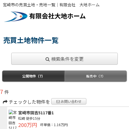
宮崎市の売買土地・売地一覧｜有限会社 大地ホーム
有限会社大地ホーム
売買土地物件一覧
検索条件を変更
公開物件（7）
販売中（7）
7
件
チェックした物件を
お問い合わせ
宮崎市田吉5117番1
松崎
徒歩15分
200万円
坪単価：1.16万円