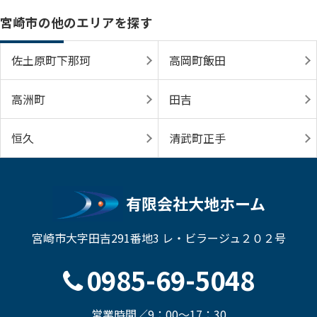
宮崎市の他のエリアを探す
佐土原町下那珂
高岡町飯田
高洲町
田吉
恒久
清武町正手
有限会社大地ホーム
宮崎市大字田吉291番地3 レ・ビラージュ２０２号
0985-69-5048
営業時間／9：00～17：30