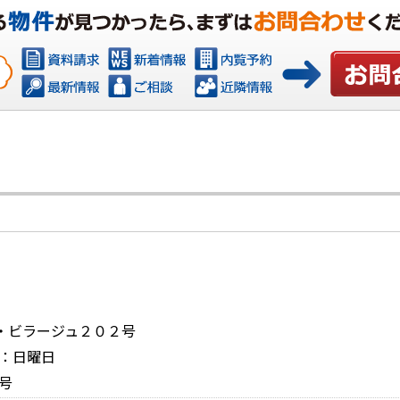
お問い合
レ・ビラージュ２０２号
日：日曜日
号