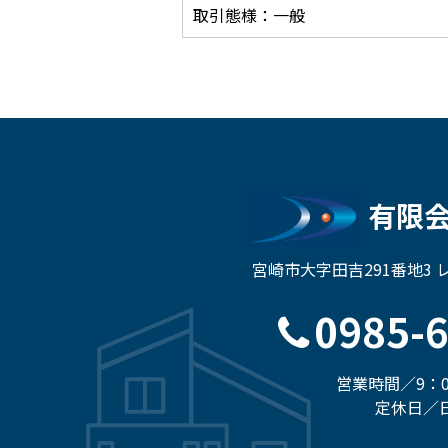
取引態様：一般
有限
宮崎市大字田吉291番地3
0985-
営業時間／9：0
定休日／