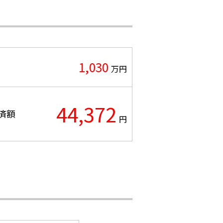
1,030
万円
44,372
済額
円