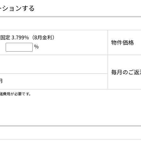
ーションする
固定 3.799％（8月金利）
物件価格
％
毎月のご返
円
諸費用が必要です。