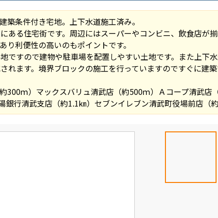
の建築条件付き宅地。上下水道施工済み。
くにある住宅街です。周辺にはスーパーやコンビニ、飲食店が揃
あり利便性の高いのもポイントです。
形地ですので建物や駐車場を配置しやすい土地です。また上下水
されます。境界ブロックの施工を行っていますのですぐに建築
300ｍ）マックスバリュ清武店（約500ｍ）Ａコープ清武店（約
陽銀行清武支店（約1.1㎞）セブンイレブン清武町役場前店（約