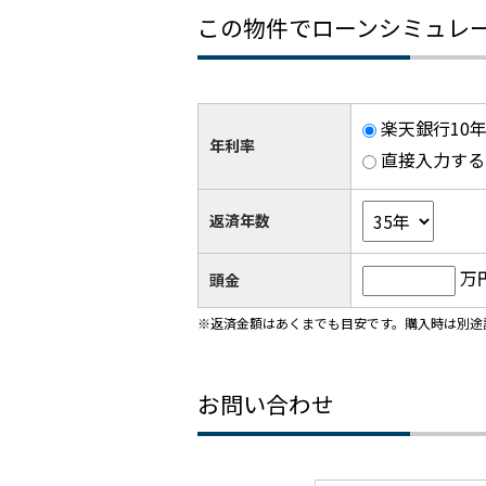
この物件でローンシミュレ
楽天銀行10年
年利率
直接入力する
返済年数
万
頭金
※返済金額はあくまでも目安です。購入時は別途
お問い合わせ