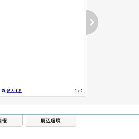
拡大する
1
/ 2
情報
周辺環境