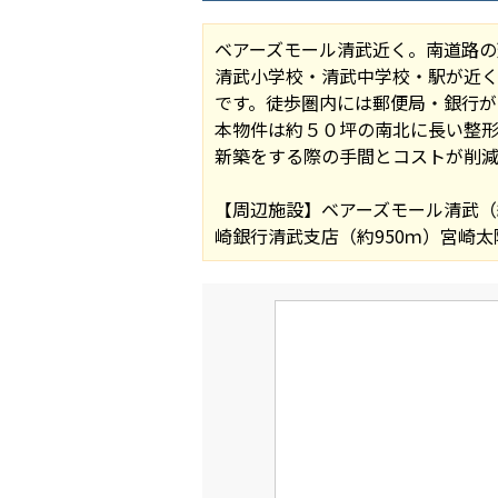
ベアーズモール清武近く。南道路
清武小学校・清武中学校・駅が近
です。徒歩圏内には郵便局・銀行が
本物件は約５０坪の南北に長い整
新築をする際の手間とコストが削減
【周辺施設】ベアーズモール清武（約
崎銀行清武支店（約950ｍ）宮崎太