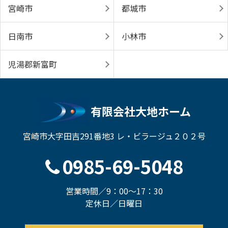
宮崎市
都城市
日南市
小林市
児湯郡新富町
有限会社大地ホーム
宮崎市大字田吉291番地3 レ・ビラージュ２０２号
0985-69-5048
営業時間／9：00～17：30
定休日／日曜日