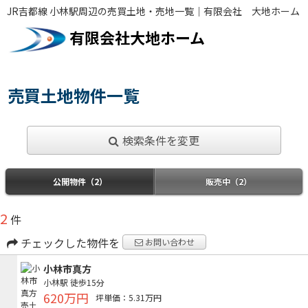
JR吉都線 小林駅周辺の売買土地・売地一覧｜有限会社 大地ホーム
有限会社大地ホーム
売買土地物件一覧
検索条件を変更
公開物件（2）
販売中（2）
2
件
チェックした物件を
お問い合わせ
小林市真方
小林駅
徒歩15分
620万円
坪単価：5.31万円