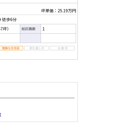
坪単価：25.19万円
分
徒歩6分
67坪）
1
総区画数
町