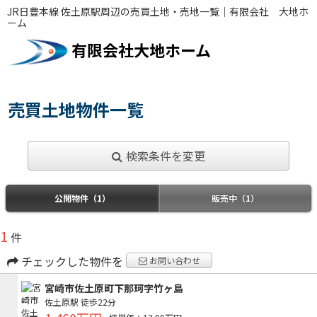
JR日豊本線 佐土原駅周辺の売買土地・売地一覧｜有限会社 大地ホ
ーム
有限会社大地ホーム
売買土地物件一覧
検索条件を変更
公開物件（1）
販売中（1）
1
件
チェックした物件を
お問い合わせ
宮崎市佐土原町下那珂字竹ヶ島
佐土原駅
徒歩22分