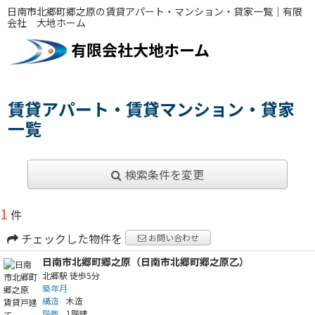
日南市北郷町郷之原の賃貸アパート・マンション・貸家一覧｜有限
会社 大地ホーム
有限会社大地ホーム
賃貸アパート・賃貸マンション・貸家
一覧
検索条件を変更
1
件
チェックした物件を
お問い合わせ
日南市北郷町郷之原（日南市北郷町郷之原乙）
北郷駅
徒歩5分
築年月
構造
木造
階数
1階建