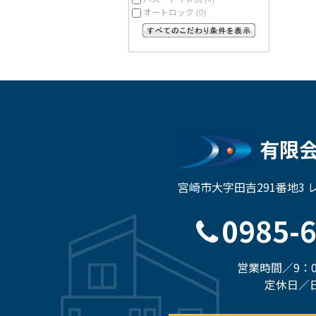
オートロック
(0)
すべてのこだわり条件を見る
有限
宮崎市大字田吉291番地3
0985-
営業時間／9：0
定休日／