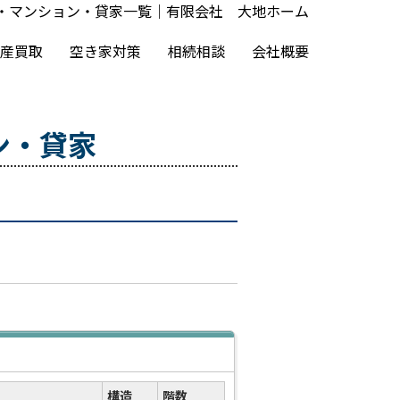
・マンション・貸家一覧｜有限会社 大地ホーム
産買取
空き家対策
相続相談
会社概要
ン・貸家
構造
階数