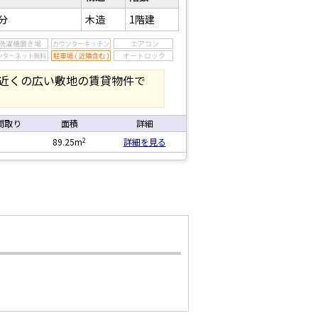
分
木造
1階建
駅近くの広い敷地の賃貸物件で
間取り
面積
詳細
2
89.25m
詳細を見る