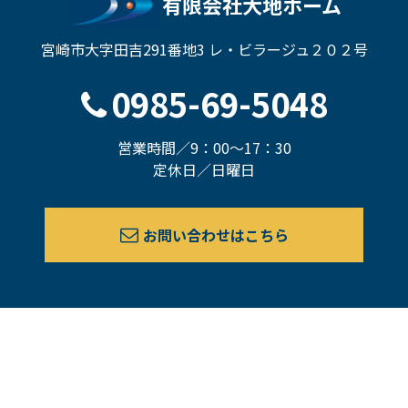
有限会社大地ホーム
宮崎市大字田吉291番地3 レ・ビラージュ２０２号
0985-69-5048
営業時間／9：00～17：30
定休日／日曜日
お問い合わせはこちら