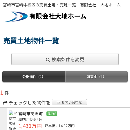
宮崎市宮崎中校区の売買土地・売地一覧｜有限会社 大地ホーム
有限会社大地ホーム
売買土地物件一覧
検索条件を変更
公開物件（1）
販売中（1）
1
件
チェックした物件を
お問い合わせ
宮崎市高洲町
値下げ
潮見町
徒歩4分
1,430万円
坪単価：14.32万円