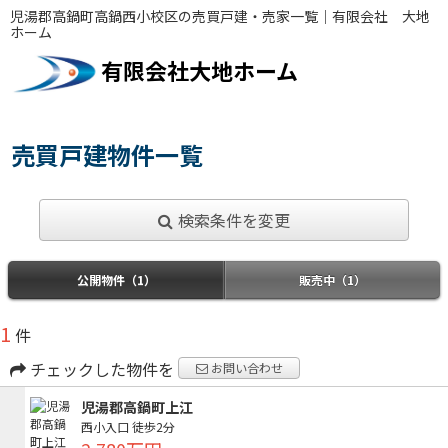
児湯郡高鍋町高鍋西小校区の売買戸建・売家一覧｜有限会社 大地
ホーム
有限会社大地ホーム
売買戸建物件一覧
検索条件を変更
公開物件（1）
販売中（1）
1
件
チェックした物件を
お問い合わせ
児湯郡高鍋町上江
西小入口
徒歩2分