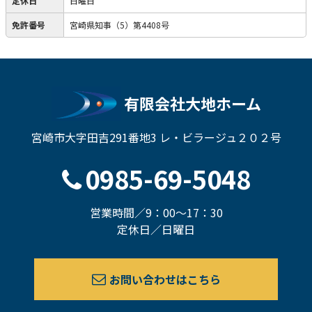
定休日
日曜日
免許番号
宮崎県知事（5）第4408号
有限会社大地ホーム
宮崎市大字田吉291番地3 レ・ビラージュ２０２号
0985-69-5048
営業時間／9：00～17：30
定休日／日曜日
お問い合わせはこちら