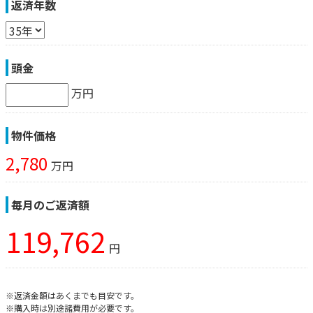
返済年数
頭金
万円
物件価格
2,780
万円
毎月のご返済額
119,762
円
※返済金額はあくまでも目安です。
※購入時は別途諸費用が必要です。