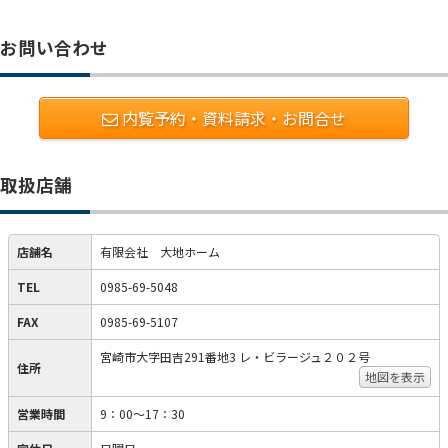
お問い合わせ
内覧予約・資料請求・お問合せ
取扱店舗
店舗名
有限会社 大地ホーム
TEL
0985-69-5048
FAX
0985-69-5107
宮崎市大字田吉291番地3 レ・ビラージュ２０２号
住所
地図を表示
営業時間
9：00～17：30