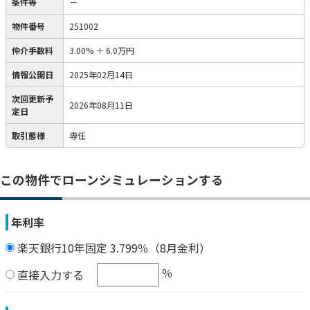
条件等
－
物件番号
251002
仲介手数料
3.00%
＋
6.0万円
情報公開日
2025年02月14日
次回更新予
2026年08月11日
定日
取引態様
専任
この物件でローンシミュレーションする
年利率
楽天銀行10年固定 3.799％（8月金利）
％
直接入力する