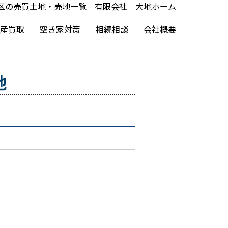
区の売買土地・売地一覧｜有限会社 大地ホーム
産買取
空き家対策
相続相談
会社概要
地