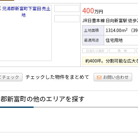
土地
400
万円
JR日豊本線 日向新富駅
徒歩
2
1314.00m
（39
土地面積
住宅用地
最適用途
約400坪。分割可能な広大
チェックした物件をまとめて
てチェック
お問い合わせ
湯郡新富町の他のエリアを探す