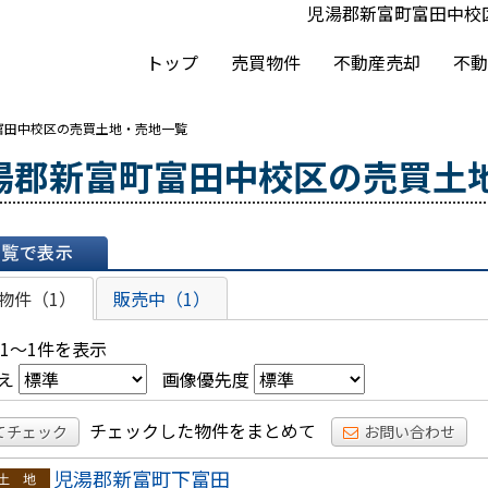
児湯郡新富町富田中校
トップ
売買物件
不動産売却
不動
富田中校区の売買土地・売地一覧
湯郡新富町富田中校区の売買土
表示
物件（1）
販売中（1）
 1～1件を表示
え
画像優先度
チェックした物件をまとめて
てチェック
お問い合わせ
児湯郡新富町下富田