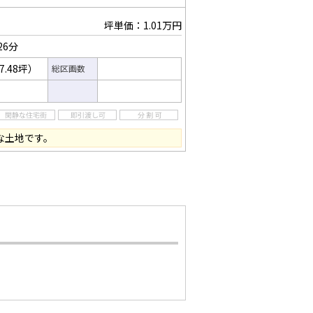
坪単価：1.01万円
26分
7.48坪）
総区画数
な土地です。