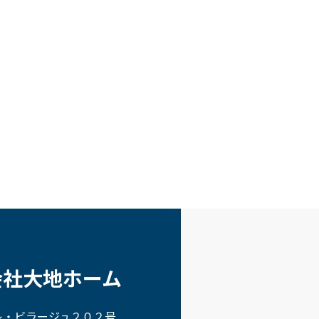
会社大地ホーム
 レ・ビラージュ２０２号