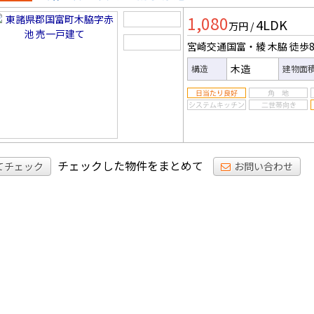
一戸建
1,080
4LDK
万円
/
宮崎交通国富・綾 木脇
徒歩
木造
構造
建物面
チェックした物件をまとめて
てチェック
お問い合わせ