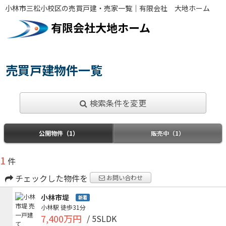
小林市三松小校区の売買戸建・売家一覧｜有限会社 大地ホーム
有限会社大地ホーム
売買戸建物件一覧
検索条件を変更
公開物件（1）
販売中（1）
1
件
チェックした物件を
お問い合わせ
小林市堤
新着
小林駅
徒歩31分
7,400万円
/ 5SLDK