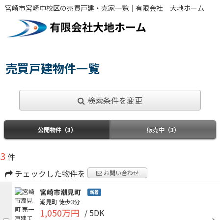
宮崎市宮崎中校区の売買戸建・売家一覧｜有限会社 大地ホーム
有限会社大地ホーム
売買戸建物件一覧
検索条件を変更
公開物件（3）
販売中（3）
3
件
チェックした物件を
お問い合わせ
宮崎市潮見町
新着
潮見町
徒歩3分
1,050万円
/ 5DK