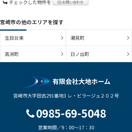
チェックした物件を
お問い合わせ
宮崎市の他のエリアを探す
生目台東
潮見町
高洲町
日ノ出町
有限会社大地ホーム
宮崎市大字田吉291番地3 レ・ビラージュ２０２号
0985-69-5048
営業時間／9：00～17：30